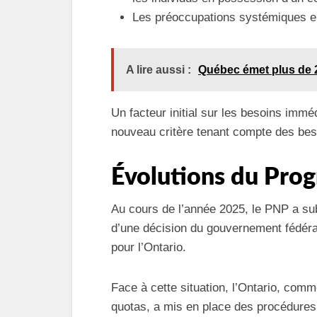
Les préoccupations systémiques en
A lire aussi :
Québec émet plus de 20
Un facteur initial sur les besoins immé
nouveau critère tenant compte des beso
Évolutions du Pr
Au cours de l’année 2025, le PNP a sub
d’une décision du gouvernement fédéral
pour l’Ontario.
Face à cette situation, l’Ontario, com
quotas, a mis en place des procédures 