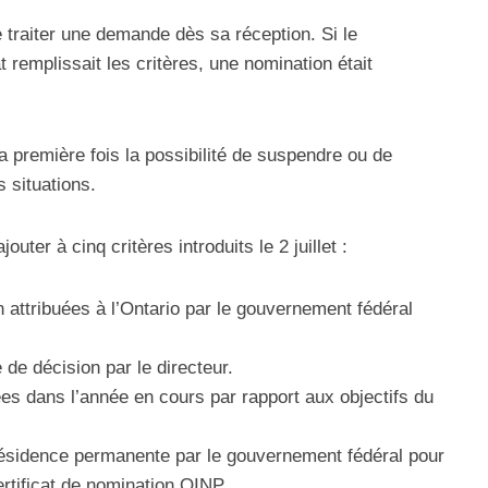
 traiter une demande dès sa réception. Si le
 remplissait les critères, une nomination était
la première fois la possibilité de suspendre ou de
 situations.
uter à cinq critères introduits le 2 juillet :
attribuées à l’Ontario par le gouvernement fédéral
e décision par le directeur.
s dans l’année en cours par rapport aux objectifs du
ésidence permanente par le gouvernement fédéral pour
ertificat de nomination OINP.