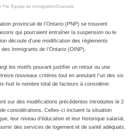
Par
Équipe de ImmigrationOcanada
ion provincial de l’Ontario (PNP) se trouvent
isons qui pourraient entraîner la suspension ou le
tion découle d’une modification des règlements
des Immigrants de l’Ontario (OINP).
argi les motifs pouvant justifier un retour ou une
treize nouveaux critères tout en annulant l’un des six
x-huit le nombre total de facteurs à considérer.
ent sur des modifications précédentes introduites le 2
 de considérations. Celles-ci incluent la situation
ue, leur niveau d’éducation et leur historique salarial,
fournir des services de logement et de santé adéquats.