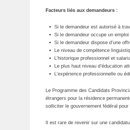
Facteurs liés aux demandeurs :
Si le demandeur est autorisé à tra
Si le demandeur occupe un emploi e
Si le demandeur dispose d’une offre
Le niveau de compétence linguisti
L’historique professionnel et salar
Le plus haut niveau d’éducation att
L’expérience professionnelle ou é
Le Programme des Candidats Provinci
étrangers pour la résidence permanente
solliciter le gouvernement fédéral pou
Il est rare de revenir sur une candidat