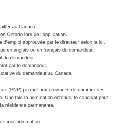
vailler au Canada.
n Ontario lors de l’application.
 d’emploi approuvée par le directeur selon la loi.
que en anglais ou en français du demandeur.
ial du demandeur.
eint par le demandeur.
ducative du demandeur au Canada.
aux (PNP) permet aux provinces de nommer des
. Une fois la nomination obtenue, le candidat peut
r la résidence permanente.
ure pour nomination.