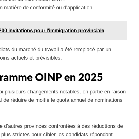
 matière de conformité ou d’application.
0 invitations pour l'immigration provinciale
diats du marché du travail a été remplacé par un
ins actuels et prévisibles.
ogramme OINP en 2025
i plusieurs changements notables, en partie en raison
 de réduire de moitié le quota annuel de nominations
me d’autres provinces confrontées à des réductions de
plus strictes pour cibler les candidats répondant