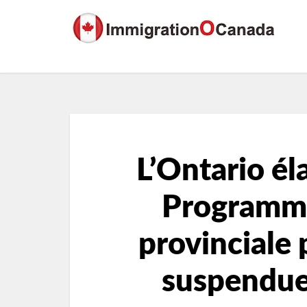
L’Ontario éla
Programme
provinciale
suspendue