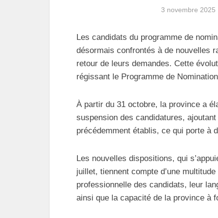
3 novembre 2025
Les candidats du programme de nominat
désormais confrontés à de nouvelles ra
retour de leurs demandes. Cette évolu
régissant le Programme de Nomination 
À partir du 31 octobre, la province a él
suspension des candidatures, ajoutant 
précédemment établis, ce qui porte à di
Les nouvelles dispositions, qui s’appui
juillet, tiennent compte d’une multitude
professionnelle des candidats, leur lang
ainsi que la capacité de la province à 