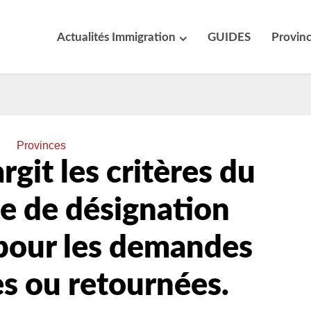
Actualités Immigration
GUIDES
Provin
Provinces
rgit les critères du
 de désignation
 pour les demandes
s ou retournées.