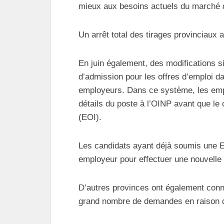
mieux aux besoins actuels du marché d
Un arrêt total des tirages provinciaux a
En juin également, des modifications s
d’admission pour les offres d’emploi d
employeurs. Dans ce système, les emp
détails du poste à l’OINP avant que le 
(EOI).
Les candidats ayant déjà soumis une E
employeur pour effectuer une nouvelle s
D’autres provinces ont également connu
grand nombre de demandes en raison de