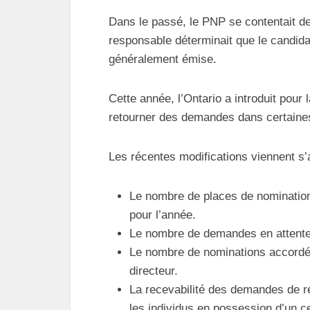
Dans le passé, le PNP se contentait de
responsable déterminait que le candidat
généralement émise.
Cette année, l’Ontario a introduit pour 
retourner des demandes dans certaines
Les récentes modifications viennent s’ajo
Le nombre de places de nomination 
pour l’année.
Le nombre de demandes en attente d
Le nombre de nominations accordée
directeur.
La recevabilité des demandes de r
les individus en possession d’un c