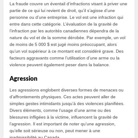
La fraude couvre un éventail d’infractions visant à priver une
partie de ce qui lui revient de droit, qu’il s’agisse d’une
personne ou d’une entreprise. Le vol est une infraction qui
entre dans cette catégorie. L’évaluation de la gravité de
l’infraction par les autorités canadiennes dépendra de la
nature du vol et de la somme dérobée. Par exemple, un vol
de moins de 5 000 $ est jugé moins préoccupant, alors
qu’un vol supérieur à ce montant est considéré grave. Des
facteurs aggravants comme l’utilisation d’une arme ou la
violence peuvent également peser dans la balance.
Agression
Les agressions englobent diverses formes de menaces ou
d’affrontements physiques. Ces actes peuvent aller de
simples gestes intimidants jusqu’à des violences planifiées.
Divers éléments, comme l’usage d’une arme ou des
blessures infligées à la victime, influencent la gravité de
l’agression. Il est important de noter qu’une agression,
qu’elle soit sérieuse ou non, peut mener à une
inadmissibilité au Canada.