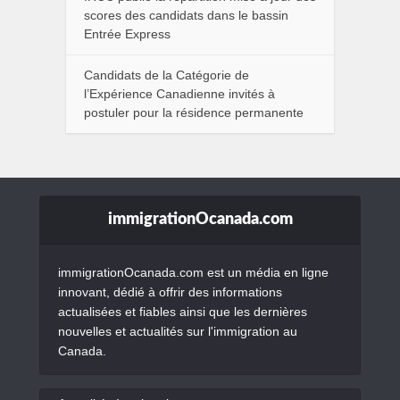
scores des candidats dans le bassin
Entrée Express
Candidats de la Catégorie de
l’Expérience Canadienne invités à
postuler pour la résidence permanente
immigrationOcanada.com
immigrationOcanada.com est un média en ligne
innovant, dédié à offrir des informations
actualisées et fiables ainsi que les dernières
nouvelles et actualités sur l'immigration au
Canada.