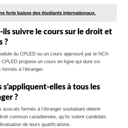
e forte baisse des étudiants internationaux.
ls suivre le cours sur le droit et
s ?
n module du CPLED ou un cours approuvé par le NCA
e CPLED propose un cours en ligne qui dure six
 formés à l’étranger.
s’appliquent-elles à tous les
nger ?
 avocats formés à l’étranger souhaitant obtenir
e droit commun canadiennes, qu’ils soient candidats
évaluation de leurs qualifications.