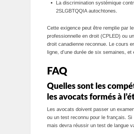
La discrimination systémique contr
2SLGBTQQIA autochtones.
Cette exigence peut être remplie par l
professionnelle en droit (CPLED) ou u
droit canadienne reconnue. Le cours e
ligne, d’une durée de six semaines, et 
FAQ
Quelles sont les compé
les avocats formés à l’é
Les avocats doivent passer un examen
ou un test reconnu pour le français. S
mais devra réussir un test de langue val