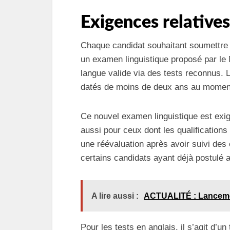
Exigences relatives
Chaque candidat souhaitant soumettre
un examen linguistique proposé par le 
langue valide via des tests reconnus. L
datés de moins de deux ans au moment
Ce nouvel examen linguistique est exi
aussi pour ceux dont les qualification
une réévaluation après avoir suivi de
certains candidats ayant déjà postulé 
A lire aussi :
ACTUALITÉ : Lanceme
Pour les tests en anglais, il s’agit d’un