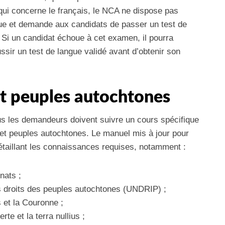
ui concerne le français, le NCA ne dispose pas
que et demande aux candidats de passer un test de
. Si un candidat échoue à cet examen, il pourra
sir un test de langue validé avant d’obtenir son
et peuples autochtones
us les demandeurs doivent suivre un cours spécifique
 et peuples autochtones. Le manuel mis à jour pour
détaillant les connaissances requises, notamment :
nats ;
es droits des peuples autochtones (UNDRIP) ;
 et la Couronne ;
te et la terra nullius ;