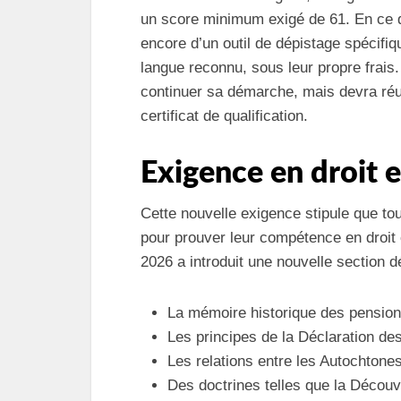
un score minimum exigé de 61. En ce q
encore d’un outil de dépistage spécifi
langue reconnu, sous leur propre frais
continuer sa démarche, mais devra réus
certificat de qualification.
Exigence en droit 
Cette nouvelle exigence stipule que to
pour prouver leur compétence en droit
2026 a introduit une nouvelle section 
La mémoire historique des pension
Les principes de la Déclaration d
Les relations entre les Autochtones
Des doctrines telles que la Découver