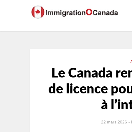
Le Canada ren
de licence pou
à l’i
22 mars 2026