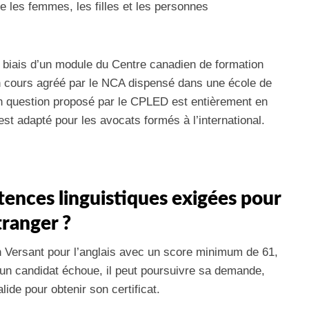
e les femmes, les filles et les personnes
e biais d’un module du Centre canadien de formation
n cours agréé par le NCA dispensé dans une école de
n question proposé par le CPLED est entièrement en
est adapté pour les avocats formés à l’international.
tences linguistiques exigées pour
tranger ?
 Versant pour l’anglais avec un score minimum de 61,
i un candidat échoue, il peut poursuivre sa demande,
ide pour obtenir son certificat.