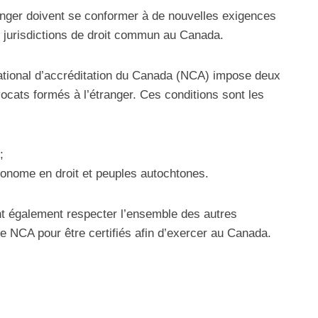
anger doivent se conformer à de nouvelles exigences
es jurisdictions de droit commun au Canada.
national d’accréditation du Canada (NCA) impose deux
ocats formés à l’étranger. Ces conditions sont les
;
onome en droit et peuples autochtones.
nt également respecter l’ensemble des autres
le NCA pour être certifiés afin d’exercer au Canada.