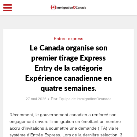
Entrée express
Le Canada organise son
premier tirage Express
Entry de la catégorie
Expérience canadienne en
quatre semaines.
Par
27 mai 2026
Équipe de ImmigrationOcanada
Récemment, le gouvernement canadien a renforcé son
engagement envers l’immigration en émettant un nombre
accru d’invitations à soumettre une demande (ITA) via le
système d’Entrée Express. Lors de la dernière sélection, 3