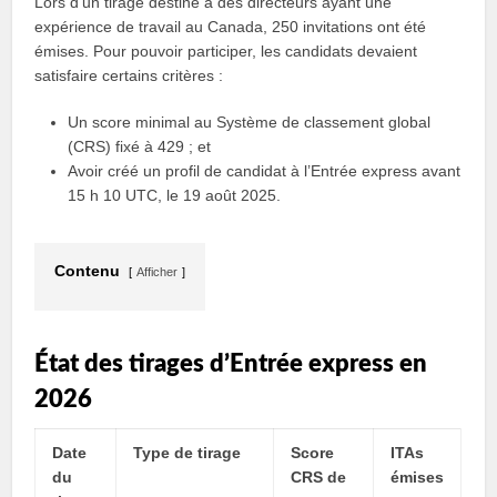
Lors d’un tirage destiné à des directeurs ayant une
expérience de travail au Canada, 250 invitations ont été
émises. Pour pouvoir participer, les candidats devaient
satisfaire certains critères :
Un score minimal au Système de classement global
(CRS) fixé à 429 ; et
Avoir créé un profil de candidat à l’Entrée express avant
15 h 10 UTC, le 19 août 2025.
Contenu
Afficher
État des tirages d’Entrée express en
2026
Date
Type de tirage
Score
ITAs
du
CRS de
émises