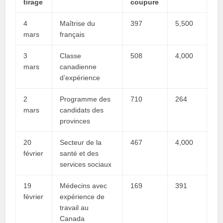
tirage
coupure
4
Maîtrise du
397
5,500
mars
français
3
Classe
508
4,000
mars
canadienne
d’expérience
2
Programme des
710
264
mars
candidats des
provinces
20
Secteur de la
467
4,000
février
santé et des
services sociaux
19
Médecins avec
169
391
février
expérience de
travail au
Canada