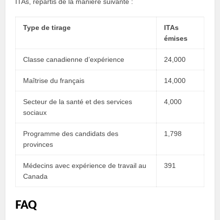
ITAs, répartis de la manière suivante :
Type de tirage
ITAs
émises
Classe canadienne d’expérience
24,000
Maîtrise du français
14,000
Secteur de la santé et des services
4,000
sociaux
Programme des candidats des
1,798
provinces
Médecins avec expérience de travail au
391
Canada
FAQ