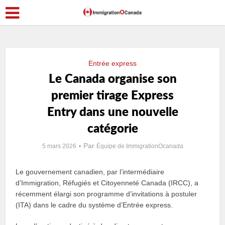
Entrée express
Le Canada organise son
premier tirage Express
Entry dans une nouvelle
catégorie
Par
5 mars 2026
Équipe de ImmigrationOcanada
Le gouvernement canadien, par l’intermédiaire
d’Immigration, Réfugiés et Citoyenneté Canada (IRCC), a
récemment élargi son programme d’invitations à postuler
(ITA) dans le cadre du système d’Entrée express.