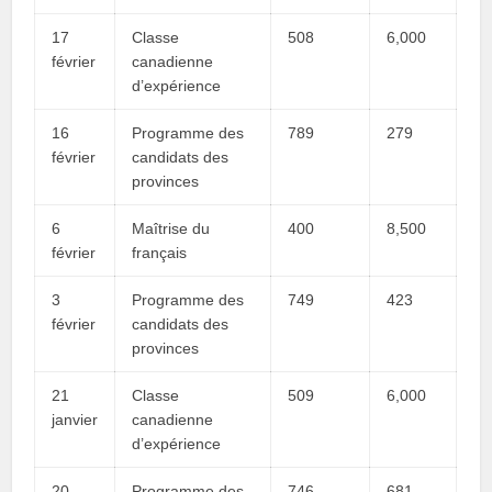
17
Classe
508
6,000
février
canadienne
d’expérience
16
Programme des
789
279
février
candidats des
provinces
6
Maîtrise du
400
8,500
février
français
3
Programme des
749
423
février
candidats des
provinces
21
Classe
509
6,000
janvier
canadienne
d’expérience
20
Programme des
746
681