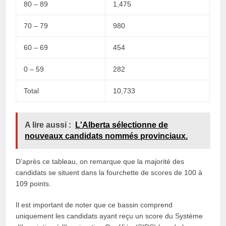
80 – 89
1,475
70 – 79
980
60 – 69
454
0 – 59
282
Total
10,733
A lire aussi :
L'Alberta sélectionne de
nouveaux candidats nommés provinciaux.
D’après ce tableau, on remarque que la majorité des
candidats se situent dans la fourchette de scores de 100 à
109 points.
Il est important de noter que ce bassin comprend
uniquement les candidats ayant reçu un score du Système