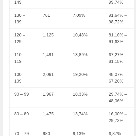
149
99,74%
130 –
761
7,09%
91,64% –
139
98,72%
120 –
1,125
10,48%
81,16% –
129
91,63%
110 –
1,491
13,89%
67,27% –
119
81,15%
100 –
2,061
19,20%
48,07% –
109
67,26%
90 – 99
1,967
18,33%
29,74% –
48,06%
80 – 89
1,475
13,74%
16,00% –
29,73%
70 – 79
980
9,13%
6,87% –