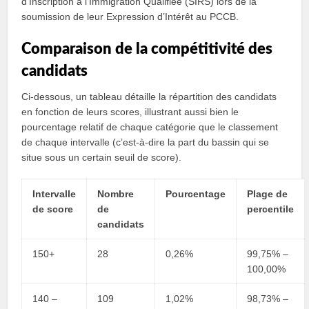
d’Inscription à l’Immigration Qualifiée (SIRS) lors de la
soumission de leur Expression d’Intérêt au PCCB.
Comparaison de la compétitivité des
candidats
Ci-dessous, un tableau détaille la répartition des candidats
en fonction de leurs scores, illustrant aussi bien le
pourcentage relatif de chaque catégorie que le classement
de chaque intervalle (c’est-à-dire la part du bassin qui se
situe sous un certain seuil de score).
Intervalle
Nombre
Pourcentage
Plage de
de score
de
percentile
candidats
150+
28
0,26%
99,75% –
100,00%
140 –
109
1,02%
98,73% –