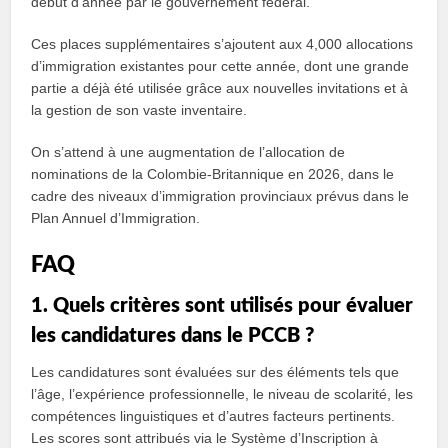
début d’année par le gouvernement fédéral.
Ces places supplémentaires s’ajoutent aux 4,000 allocations
d’immigration existantes pour cette année, dont une grande
partie a déjà été utilisée grâce aux nouvelles invitations et à
la gestion de son vaste inventaire.
On s’attend à une augmentation de l’allocation de
nominations de la Colombie-Britannique en 2026, dans le
cadre des niveaux d’immigration provinciaux prévus dans le
Plan Annuel d’Immigration.
FAQ
1. Quels critères sont utilisés pour évaluer
les candidatures dans le PCCB ?
Les candidatures sont évaluées sur des éléments tels que
l’âge, l’expérience professionnelle, le niveau de scolarité, les
compétences linguistiques et d’autres facteurs pertinents.
Les scores sont attribués via le Système d’Inscription à