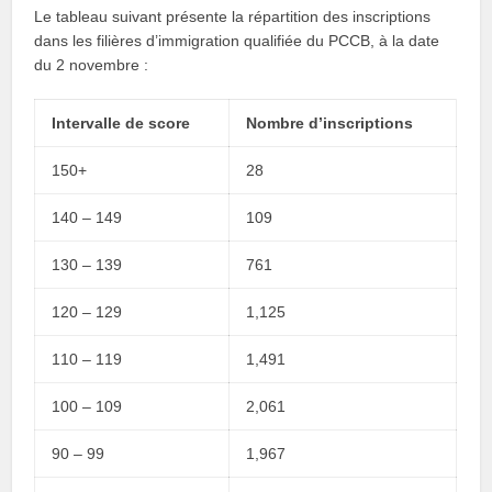
Le tableau suivant présente la répartition des inscriptions
dans les filières d’immigration qualifiée du PCCB, à la date
du 2 novembre :
Intervalle de score
Nombre d’inscriptions
150+
28
140 – 149
109
130 – 139
761
120 – 129
1,125
110 – 119
1,491
100 – 109
2,061
90 – 99
1,967