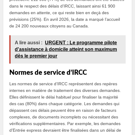
dans le respect des délais d’IRCC, laissant ainsi 61 900
demandes en attente, ce qui reste bien en deçà des
prévisions (25%). En avril 2026, la date a marqué l’accueil
de 24 200 nouveaux citoyens au Canada.
A lire aussi :
URGENT : Le programme pilote
d'assistance à domicile atteint son maximum
dès le premier jour
Normes de service d’IRCC
Les normes de service d’IRCC représentent des repères
internes en matière de traitement des diverses demandes.
Elles définissent le délai habituel pour finaliser la majorité
des cas (80%) dans chaque catégorie. Les demandes qui
dépassent ces délais peuvent être en raison de facteurs
complexes, de documents incomplets ou nécessitant des
vérifications supplémentaires. Par exemple, les demandes
d’Entrée express devraient être finalisées dans un délai de