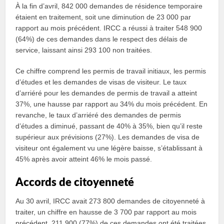
À la fin d’avril, 842 000 demandes de résidence temporaire
étaient en traitement, soit une diminution de 23 000 par
rapport au mois précédent. IRCC a réussi à traiter 548 900
(64%) de ces demandes dans le respect des délais de
service, laissant ainsi 293 100 non traitées.
Ce chiffre comprend les permis de travail initiaux, les permis
d’études et les demandes de visas de visiteur. Le taux
d’arriéré pour les demandes de permis de travail a atteint
37%, une hausse par rapport au 34% du mois précédent. En
revanche, le taux d’arriéré des demandes de permis
d’études a diminué, passant de 40% à 35%, bien qu’il reste
supérieur aux prévisions (27%). Les demandes de visa de
visiteur ont également vu une légère baisse, s’établissant à
45% après avoir atteint 46% le mois passé.
Accords de citoyenneté
Au 30 avril, IRCC avait 273 800 demandes de citoyenneté à
traiter, un chiffre en hausse de 3 700 par rapport au mois
précédent. 211 900 (77%) de ces demandes ont été traitées