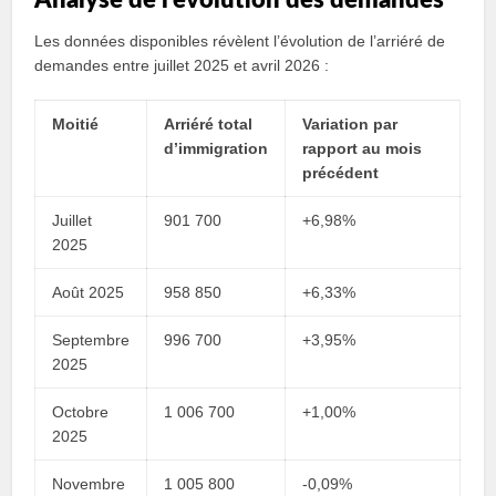
Analyse de l’évolution des demandes
Les données disponibles révèlent l’évolution de l’arriéré de
demandes entre juillet 2025 et avril 2026 :
Moitié
Arriéré total
Variation par
d’immigration
rapport au mois
précédent
Juillet
901 700
+6,98%
2025
Août 2025
958 850
+6,33%
Septembre
996 700
+3,95%
2025
Octobre
1 006 700
+1,00%
2025
Novembre
1 005 800
-0,09%