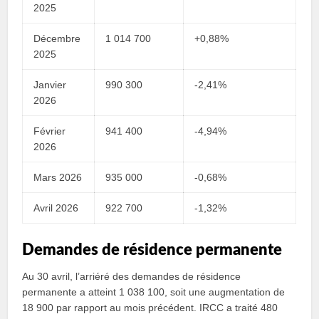
2025
Décembre
1 014 700
+0,88%
2025
Janvier
990 300
-2,41%
2026
Février
941 400
-4,94%
2026
Mars 2026
935 000
-0,68%
Avril 2026
922 700
-1,32%
Demandes de résidence permanente
Au 30 avril, l’arriéré des demandes de résidence
permanente a atteint 1 038 100, soit une augmentation de
18 900 par rapport au mois précédent. IRCC a traité 480