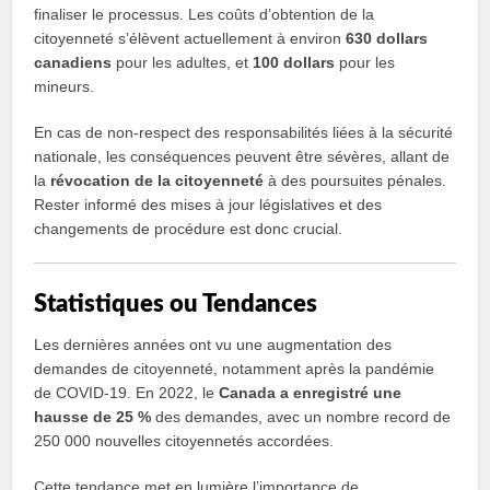
finaliser le processus. Les coûts d’obtention de la
citoyenneté s’élèvent actuellement à environ
630 dollars
canadiens
pour les adultes, et
100 dollars
pour les
mineurs.
En cas de non-respect des responsabilités liées à la sécurité
nationale, les conséquences peuvent être sévères, allant de
la
révocation de la citoyenneté
à des poursuites pénales.
Rester informé des mises à jour législatives et des
changements de procédure est donc crucial.
Statistiques ou Tendances
Les dernières années ont vu une augmentation des
demandes de citoyenneté, notamment après la pandémie
de COVID-19. En 2022, le
Canada a enregistré une
hausse de 25 %
des demandes, avec un nombre record de
250 000 nouvelles citoyennetés accordées.
Cette tendance met en lumière l’importance de