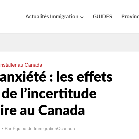
Actualités Immigration
GUIDES
Provin
installer au Canada
anxiété : les effets
 de l’incertitude
ire au Canada
5
Par
Équipe de ImmigrationOcanada