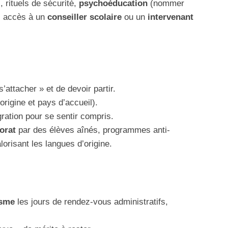
, rituels de sécurité,
psychoéducation
(nommer
), accès à un
conseiller scolaire
ou un
intervenant
s’attacher » et de devoir partir.
origine et pays d’accueil).
ration pour se sentir compris.
orat
par des élèves aînés, programmes anti-
alorisant les langues d’origine.
isme
les jours de rendez-vous administratifs,