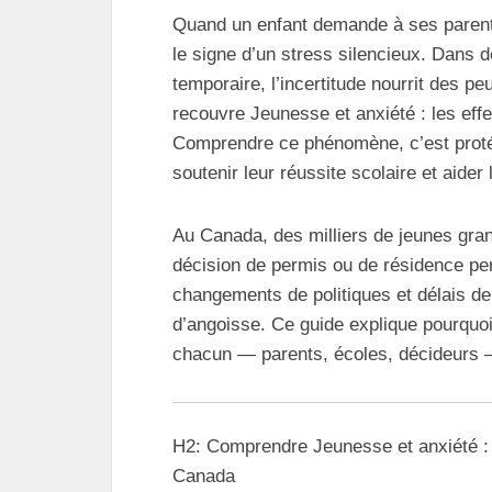
Quand un enfant demande à ses parents 
le signe d’un stress silencieux. Dans 
temporaire, l’incertitude nourrit des p
recouvre Jeunesse et anxiété : les effe
Comprendre ce phénomène, c’est protég
soutenir leur réussite scolaire et aider
Au Canada, des milliers de jeunes gra
décision de permis ou de résidence pe
changements de politiques et délais de 
d’angoisse. Ce guide explique pourquo
chacun — parents, écoles, décideurs — 
H2: Comprendre Jeunesse et anxiété : le
Canada