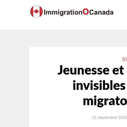
S'
Jeunesse et 
invisibles
migrato
21 septembre 202