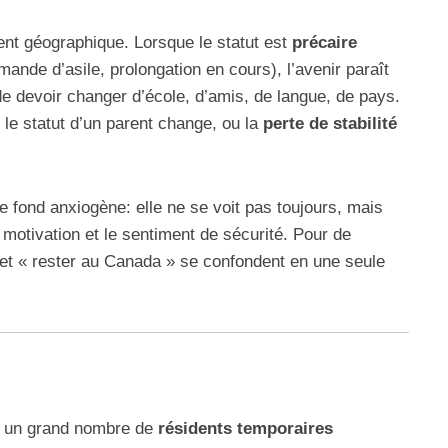
ent géographique. Lorsque le statut est
précaire
mande d’asile, prolongation en cours), l’avenir paraît
de devoir changer d’école, d’amis, de langue, de pays.
 le statut d’un parent change, ou la
perte de stabilité
e fond anxiogène: elle ne se voit pas toujours, mais
la motivation et le sentiment de sécurité. Pour de
 et « rester au Canada » se confondent en une seule
e un grand nombre de
résidents temporaires