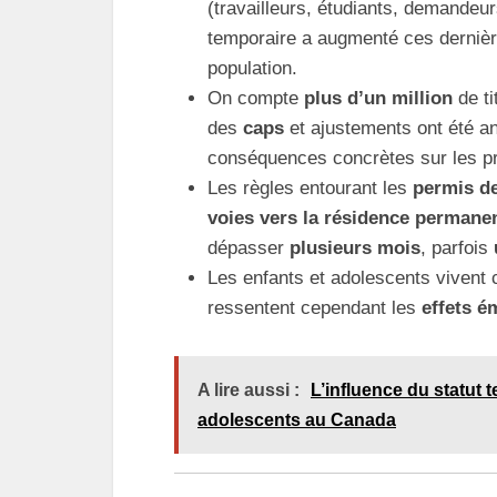
(travailleurs, étudiants, demandeur
temporaire a augmenté ces derniè
population.
On compte
plus d’un million
de ti
des
caps
et ajustements ont été a
conséquences concrètes sur les pro
Les règles entourant les
permis de
voies vers la résidence permane
dépasser
plusieurs mois
, parfois
Les enfants et adolescents vivent
ressentent cependant les
effets é
A lire aussi :
L’influence du statut 
adolescents au Canada