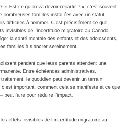
« Est-ce qu’on va devoir repartir ? », c’est souvent
de nombreuses familles installées avec un statut
eurs difficiles à nommer. C’est précisément ce que
ts invisibles de l’incertitude migratoire au Canada.
er la santé mentale des enfants et des adolescents,
 les familles à s’ancrer sereinement.
ndissent pendant que leurs parents attendent une
rmanente. Entre échéances administratives,
traitement, le quotidien peut devenir un terrain
i c’est important, comment cela se manifeste et ce que
peut faire pour réduire l’impact.
s effets invisibles de l’incertitude migratoire au