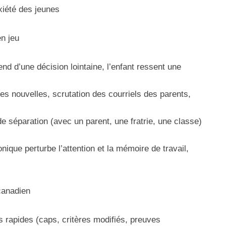
nxiété des jeunes
n jeu
end d’une décision lointaine, l’enfant ressent une
es nouvelles, scrutation des courriels des parents,
 de séparation (avec un parent, une fratrie, une classe)
onique perturbe l’attention et la mémoire de travail,
canadien
 rapides (caps, critères modifiés, preuves