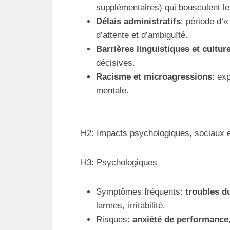
supplémentaires) qui bousculent le
Délais administratifs
: période d’«
d’attente et d’ambiguïté.
Barrières linguistiques et culture
décisives.
Racisme et microagressions
: ex
mentale.
H2: Impacts psychologiques, sociaux e
H3: Psychologiques
Symptômes fréquents:
troubles d
larmes, irritabilité.
Risques:
anxiété de performance