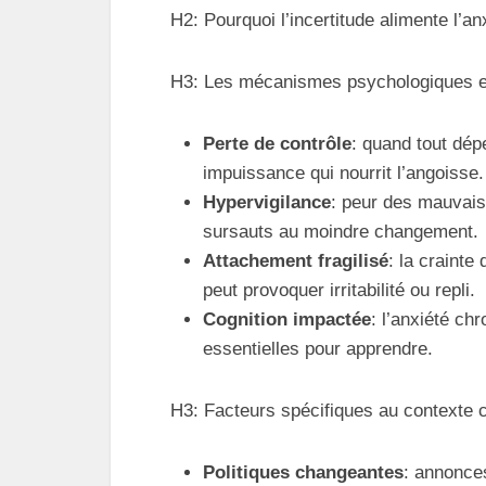
H2: Pourquoi l’incertitude alimente l’a
H3: Les mécanismes psychologiques e
Perte de contrôle
: quand tout dép
impuissance qui nourrit l’angoisse.
Hypervigilance
: peur des mauvais
sursauts au moindre changement.
Attachement fragilisé
: la crainte
peut provoquer irritabilité ou repli.
Cognition impactée
: l’anxiété chr
essentielles pour apprendre.
H3: Facteurs spécifiques au contexte 
Politiques changeantes
: annonces