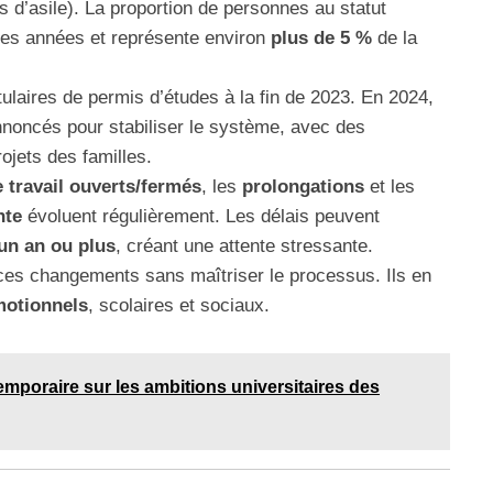
s d’asile). La proportion de personnes au statut
res années et représente environ
plus de 5 %
de la
tulaires de permis d’études à la fin de 2023. En 2024,
nnoncés pour stabiliser le système, avec des
jets des familles.
 travail ouverts/fermés
, les
prolongations
et les
nte
évoluent régulièrement. Les délais peuvent
un an ou plus
, créant une attente stressante.
 ces changements sans maîtriser le processus. Ils en
motionnels
, scolaires et sociaux.
temporaire sur les ambitions universitaires des