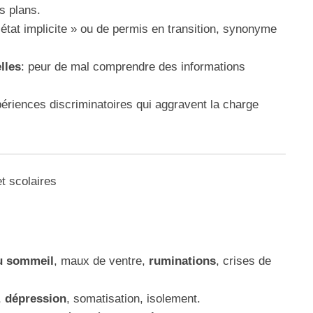
s plans.
 état implicite » ou de permis en transition, synonyme
lles
: peur de mal comprendre des informations
périences discriminatoires qui aggravent la charge
t scolaires
u sommeil
, maux de ventre,
ruminations
, crises de
,
dépression
, somatisation, isolement.