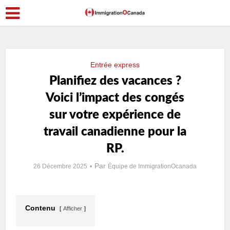
Entrée express
Planifiez des vacances ?
Voici l’impact des congés
sur votre expérience de
travail canadienne pour la
RP.
Par
26 Décembre 2025
Équipe de ImmigrationOcanada
Contenu
Afficher