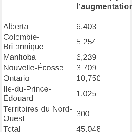
l’augmentatio
Alberta
6,403
Colombie-
5,254
Britannique
Manitoba
6,239
Nouvelle-Écosse
3,709
Ontario
10,750
Île-du-Prince-
1,025
Édouard
Territoires du Nord-
300
Ouest
Total
45,048