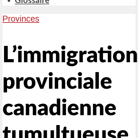
Glossaire
Provinces
L’immigration
provinciale
canadienne
tumultueuse