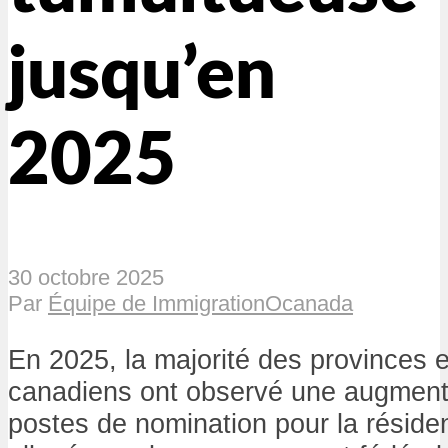
jusqu’en
2025
30 octobre 2025
Par
Équipe de ImmigrationOcanada
En 2025, la majorité des provinces et
canadiens ont observé une augment
postes de nomination pour la résid