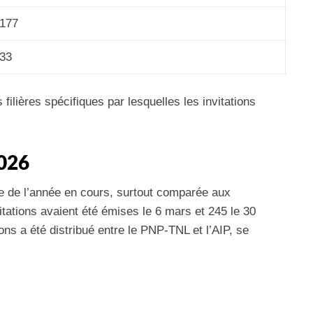
177
33
 filières spécifiques par lesquelles les invitations
2026
ite de l’année en cours, surtout comparée aux
itations avaient été émises le 6 mars et 245 le 30
ions a été distribué entre le PNP-TNL et l’AIP, se