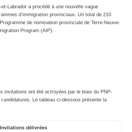
e-et-Labrador a procédé à une nouvelle vague
grammes d’immigration provinciaux. Un total de 210
le Programme de nomination provinciale de Terre-Neuve-
migration Program (AIP).
s invitations ont été octroyées par le biais du PNP-
s candidatures. Le tableau ci-dessous présente la
Invitations délivrées