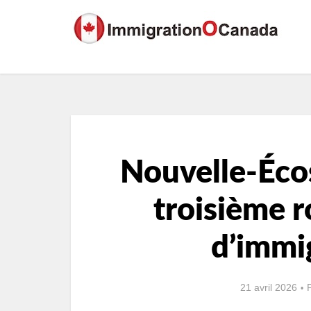
Nouvelle-Écos
troisième r
d’immi
21 avril 2026