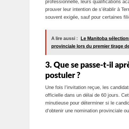
professionnelle, leurs qualifications a
prouver leur intention de s’établir à T
souvent exigée, sauf pour certaines fil
A lire aussi :
Le Manitoba sélection
provinciale lors du premier tirage de
3. Que se passe-t-il apr
postuler ?
Une fois l’invitation reçue, les candi
officielle dans un délai de 60 jours. 
minutieuse pour déterminer si le cand
d’obtenir une nomination provinciale ou