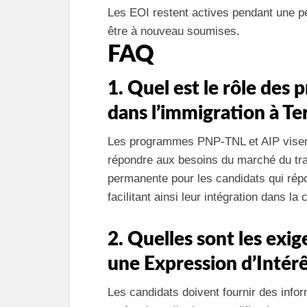
Les EOI restent actives pendant une pé
être à nouveau soumises.
FAQ
1. Quel est le rôle de
dans l’immigration à T
Les programmes PNP-TNL et AIP visent à
répondre aux besoins du marché du trava
permanente pour les candidats qui rép
facilitant ainsi leur intégration dans l
2. Quelles sont les ex
une Expression d’Intérê
Les candidats doivent fournir des info