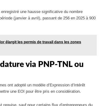
 a enregistré une hausse significative du nombre
période (janvier à avril), passant de 256 en 2025 à 900
r élargit les permis de travail dans les zones
idature via PNP-TNL ou
mes ont adopté un modèle d’Expression d’Intérêt
ettre une EOI pour être pris en considération.
st requise, sauf pour certains flux d’entrepreneurs du