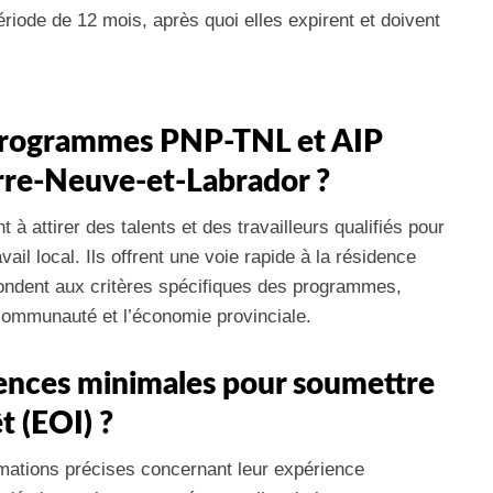
riode de 12 mois, après quoi elles expirent et doivent
s programmes PNP-TNL et AIP
erre-Neuve-et-Labrador ?
 attirer des talents et des travailleurs qualifiés pour
il local. Ils offrent une voie rapide à la résidence
ondent aux critères spécifiques des programmes,
a communauté et l’économie provinciale.
igences minimales pour soumettre
t (EOI) ?
rmations précises concernant leur expérience