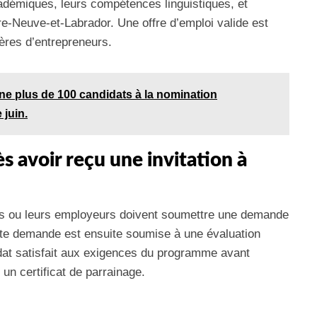
cadémiques, leurs compétences linguistiques, et
erre-Neuve-et-Labrador. Une offre d’emploi valide est
ières d’entrepreneurs.
ne plus de 100 candidats à la nomination
 juin.
ès avoir reçu une invitation à
dats ou leurs employeurs doivent soumettre une demande
Cette demande est ensuite soumise à une évaluation
idat satisfait aux exigences du programme avant
 un certificat de parrainage.