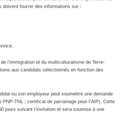
doivent fournir des informations sur :
ovince.
e l’immigration et du multiculturalisme de Terre-
tions aux candidats sélectionnés en fonction des
candidat ou son employeur peut soumettre une demande
le PNP-TNL ; certificat de parrainage pour l’AIP). Cette
 jours suivant l’invitation et sera soumise à une