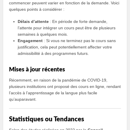
commencer peuvent varier en fonction de la demande. Voici
quelques points à considérer :
Délais d’attente
: En période de forte demande,
l’attente pour intégrer un cours peut être de plusieurs
semaines à quelques mois.
Engagement
: Si vous ne terminez pas le cours sans
justification, cela peut potentiellement affecter votre
admissibilité à des programmes futurs.
Mises à jour récentes
Récemment, en raison de la pandémie de COVID-19,
plusieurs institutions ont proposé des cours en ligne, rendant
l’accès à l’apprentissage de la langue plus facile
qu’auparavant.
Statistiques ou Tendances