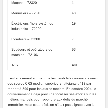
Maçons – 72320
1
Menuisiers – 72310
48
Électriciens (hors systèmes
19
industriels) – 72200
Plombiers – 72300
7
Soudeurs et opérateurs de
53
machine – 72106
Total
401
Il est également à noter que les candidats cuisiniers avaient
des scores CRS médian supérieurs, atteignant 419 par
rapport à 399 pour les autres métiers. En octobre 2024, le
gouvernement a déjà prévu de focaliser ses efforts sur les
métiers manuels pour répondre aux défis du marché
immobilier, mais cette décision n’était pas alignée avec la