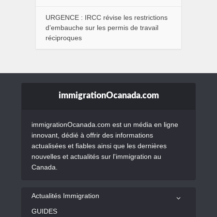
URGENCE : IRCC révise les restrictions
d’embauche sur les permis de travail
réciproques
immigrationOcanada.com
immigrationOcanada.com est un média en ligne
innovant, dédié à offrir des informations
actualisées et fiables ainsi que les dernières
nouvelles et actualités sur l'immigration au
Canada.
Actualités Immigration
GUIDES