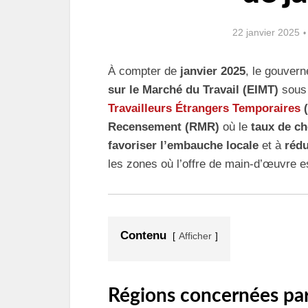
22 janvier 2025
À compter de
janvier 2025
, le gouvern
sur le Marché du Travail (EIMT)
sous
Travailleurs Étrangers Temporaires
(
Recensement (RMR)
où le
taux de c
favoriser l’embauche locale
et à
rédu
les zones où l’offre de main-d’œuvre es
Contenu
Afficher
Régions concernées par