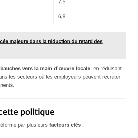
7,5
6,8
cée majeure dans la réduction du retard des
mbauches vers la main-d’œuvre locale
, en réduisant
dans les secteurs où les employeurs peuvent recruter
nents.
cette politique
 réforme par plusieurs
facteurs clés
: