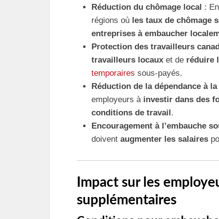
Réduction du chômage local
: En
régions où
les taux de chômage s
entreprises à embaucher locale
Protection des travailleurs cana
travailleurs locaux
et de
réduire 
temporaires
sous-payés.
Réduction de la dépendance à la
employeurs à
investir dans des f
conditions de travail
.
Encouragement à l’embauche sous
doivent
augmenter les salaires
po
Impact sur les employeu
supplémentaires