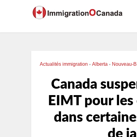
Actualités immigration
Alberta
Nouveau-B
•
•
Canada suspen
EIMT pour les 
dans certaine
de j