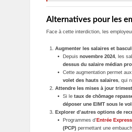
Alternatives pour les 
Face à cette interdiction, les employeu
Augmenter les salaires et bascule
Depuis
novembre 2024
, les sa
dessus du salaire médian pro
Cette augmentation permet au
volet des hauts salaires
, qui 
Attendre les mises à jour trimest
Si le
taux de chômage repasse
déposer une EIMT sous le vole
Explorer d’autres options de re
Programmes d’
Entrée Express
(PCP)
permettant une embauch