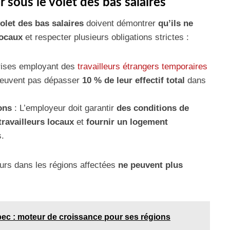
sous le volet des bas salaires
olet des bas salaires
doivent démontrer
qu’ils ne
locaux
et respecter plusieurs obligations strictes :
rises employant des
travailleurs étrangers temporaires
 peuvent pas dépasser
10 % de leur effectif total
dans
ons
: L’employeur doit garantir
des conditions de
travailleurs locaux
et
fournir un logement
.
eurs dans les régions affectées
ne peuvent plus
ec : moteur de croissance pour ses régions