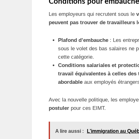
Conditions pour embaucher 
Les employeurs qui recrutent sous le
v
peuvent pas trouver de travailleurs 
Plafond d’embauche
: Les entrep
sous le volet des bas salaires ne
cette catégorie.
Conditions salariales et protecti
travail équivalentes à celles des 
abordable
aux employés étrangers
Avec la nouvelle politique, les employ
postuler
pour ces EIMT.
A lire aussi :
L’immigration au Québ