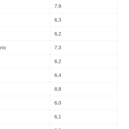
7,9
6,3
6,2
rio
7,3
6,2
6,4
8,8
6,0
6,1