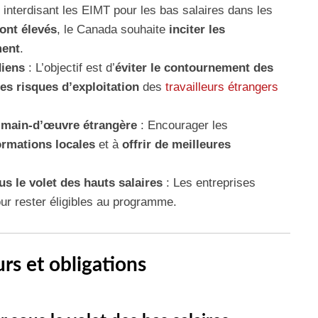
 interdisant les EIMT pour les bas salaires dans les
ont élevés
, le Canada souhaite
inciter les
ment
.
diens
: L’objectif est d’
éviter le contournement des
les risques d’exploitation
des
travailleurs étrangers
 main-d’œuvre étrangère
: Encourager les
ormations locales
et à
offrir de meilleures
 le volet des hauts salaires
: Les entreprises
ur rester éligibles au programme.
rs et obligations