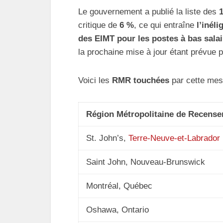
Le gouvernement a publié la liste des
critique de
6 %
, ce qui entraîne
l’inél
des EIMT pour les postes à bas salai
la prochaine mise à jour étant prévue 
Voici les
RMR touchées
par cette me
Région Métropolitaine de Recens
St. John’s,
Terre-Neuve-et-Labrador
Saint John, Nouveau-Brunswick
Montréal, Québec
Oshawa, Ontario