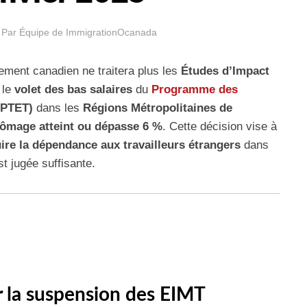
Par
Équipe de ImmigrationOcanada
ement canadien ne traitera plus les
Études d’Impact
 le
volet des bas salaires
du
Programme des
PTET)
dans les
Régions Métropolitaines de
hômage atteint ou dépasse 6 %
. Cette décision vise à
ire la dépendance aux travailleurs étrangers
dans
t jugée suffisante.
 la suspension des EIMT