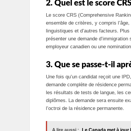
2. Quel est le score CR
Le score CRS (Comprehensive Ranking 
ensemble de critères, y compris l’âge, 
linguistiques et d’autres facteurs. Plus
présenter une demande d’immigration 
employeur canadien ou une nomination 
3. Que se passe-t-il apr
Une fois qu’un candidat reçoit une IPD
demande complète de résidence permane
les résultats de tests de langue, les ce
diplômes. La demande sera ensuite exa
l’octroi de la résidence permanente.
A lire aussi :
Le Canada met à jour