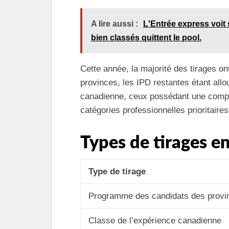
A lire aussi :
L'Entrée express voit
bien classés quittent le pool.
Cette année, la majorité des tirages o
provinces, les IPD restantes étant all
canadienne, ceux possédant une compé
catégories professionnelles prioritair
Types de tirages e
Type de tirage
Programme des candidats des provi
Classe de l’expérience canadienne