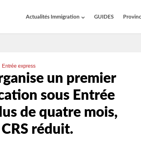
Actualités Immigration
GUIDES
Provin
Entrée express
rganise un premier
cation sous Entrée
lus de quatre mois,
 CRS réduit.