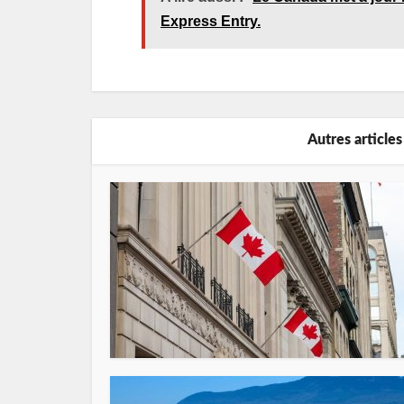
Express Entry.
Autres articles