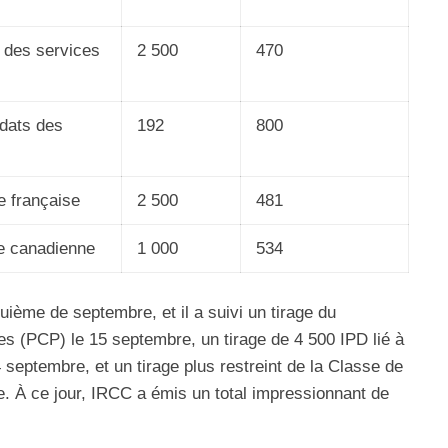
t des services
2 500
470
dats des
192
800
 française
2 500
481
ce canadienne
1 000
534
quième de septembre, et il a suivi un tirage du
 (PCP) le 15 septembre, un tirage de 4 500 IPD lié à
 septembre, et un tirage plus restreint de la Classe de
. À ce jour, IRCC a émis un total impressionnant de