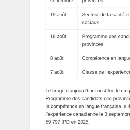
septembre
provinces
19 août
Secteur de la santé e
sociaux
18 août
Programme des candi
provinces
8 août
Compétence en langue
7 août
Classe de l’expérien
Le tirage d’aujourd’hui constitue le cin
Programme des candidats des provinces
la compétence en langue française le 4
l’expérience canadienne le 3 septembre
59 797 IPD en 2025.