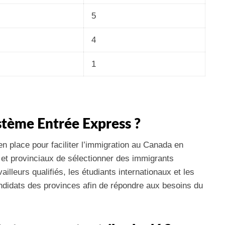
5
4
1
ystème Entrée Express ?
 place pour faciliter l’immigration au Canada en
et provinciaux de sélectionner des immigrants
vailleurs qualifiés, les étudiants internationaux et les
didats des provinces afin de répondre aux besoins du