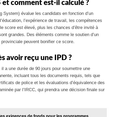
S et comment est-il calculé ?
System) évalue les candidats en fonction d’un
l’éducation, l’expérience de travail, les compétences
 le score est élevé, plus les chances d’être invité à
sont grandes. Des éléments comme le soutien d’un
provinciale peuvent bonifier ce score.
ès avoir reçu une IPD ?
, il a une durée de 90 jours pour soumettre une
nte, incluant tous les documents requis, tels que
rtificats de police et les évaluations d’équivalence des
minée par l’IRCC, qui prendra une décision finale sur
 les exigences de fonds pour les programmes