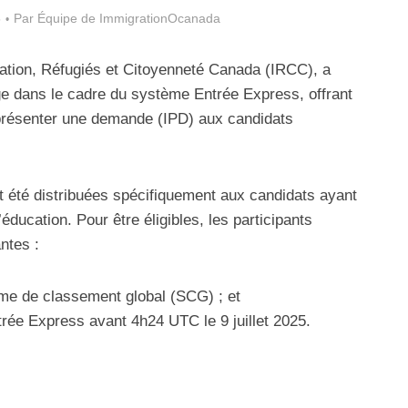
5
Par
Équipe de ImmigrationOcanada
ation, Réfugiés et Citoyenneté Canada (IRCC), a
e dans le cadre du système Entrée Express, offrant
présenter une demande (IPD) aux candidats
nt été distribuées spécifiquement aux candidats ayant
éducation. Pour être éligibles, les participants
ntes :
me de classement global (SCG) ; et
trée Express avant 4h24 UTC le 9 juillet 2025.