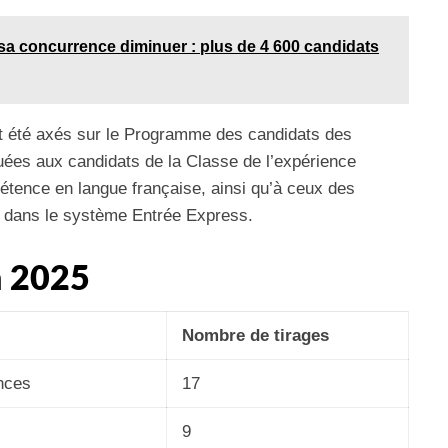
 sa concurrence diminuer : plus de 4 600 candidats
nt été axés sur le Programme des candidats des
ouées aux candidats de la Classe de l’expérience
tence en langue française, ainsi qu’à ceux des
es dans le système Entrée Express.
n 2025
Nombre de tirages
nces
17
9