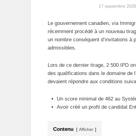
17 septembre 202
Le gouvernement canadien, via Immigr
récemment procédé à un nouveau tirag
un nombre conséquent d’invitations à 
admissibles.
Lors de ce dernier tirage, 2 500 IPD o
des qualifications dans le domaine de l’
devaient répondre aux conditions suiva
Un score minimal de 462 au Systè
Avoir créé un profil de candidat En
Contenu
Afficher