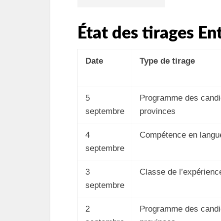
État des tirages E
Date
Type de tirage
5
Programme des candi
septembre
provinces
4
Compétence en langue
septembre
3
Classe de l’expérien
septembre
2
Programme des candi