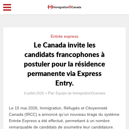
Entrée express
Le Canada invite les
candidats francophones à
postuler pour la résidence
permanente via Express
Entry.
Par
9 juillet 2026
Équipe de ImmigrationOcanada
Le 15 mai 2026, Immigration, Réfugiés et Citoyenneté
Canada (IRCC) a annoncé qu’un nouveau tirage du système
Entrée Express a été effectué, permettant à un nombre
remarquable de candidats de soumettre leur candidature.