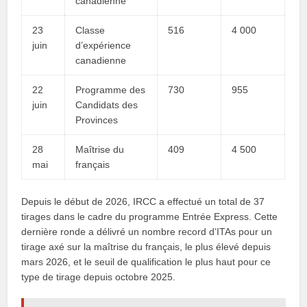
canadienne
23
Classe
516
4 000
juin
d’expérience
canadienne
22
Programme des
730
955
juin
Candidats des
Provinces
28
Maîtrise du
409
4 500
mai
français
Depuis le début de 2026, IRCC a effectué un total de 37
tirages dans le cadre du programme Entrée Express. Cette
dernière ronde a délivré un nombre record d’ITAs pour un
tirage axé sur la maîtrise du français, le plus élevé depuis
mars 2026, et le seuil de qualification le plus haut pour ce
type de tirage depuis octobre 2025.