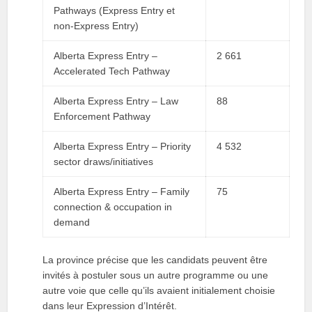
Pathways (Express Entry et
non-Express Entry)
Alberta Express Entry –
2 661
Accelerated Tech Pathway
Alberta Express Entry – Law
88
Enforcement Pathway
Alberta Express Entry – Priority
4 532
sector draws/initiatives
Alberta Express Entry – Family
75
connection & occupation in
demand
La province précise que les candidats peuvent être
invités à postuler sous un autre programme ou une
autre voie que celle qu’ils avaient initialement choisie
dans leur Expression d’Intérêt.