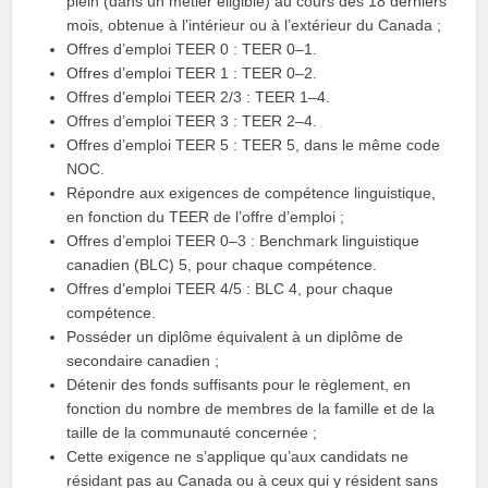
plein (dans un métier éligible) au cours des 18 derniers
mois, obtenue à l’intérieur ou à l’extérieur du Canada ;
Offres d’emploi TEER 0 : TEER 0–1.
Offres d’emploi TEER 1 : TEER 0–2.
Offres d’emploi TEER 2/3 : TEER 1–4.
Offres d’emploi TEER 3 : TEER 2–4.
Offres d’emploi TEER 5 : TEER 5, dans le même code
NOC.
Répondre aux exigences de compétence linguistique,
en fonction du TEER de l’offre d’emploi ;
Offres d’emploi TEER 0–3 : Benchmark linguistique
canadien (BLC) 5, pour chaque compétence.
Offres d’emploi TEER 4/5 : BLC 4, pour chaque
compétence.
Posséder un diplôme équivalent à un diplôme de
secondaire canadien ;
Détenir des fonds suffisants pour le règlement, en
fonction du nombre de membres de la famille et de la
taille de la communauté concernée ;
Cette exigence ne s’applique qu’aux candidats ne
résidant pas au Canada ou à ceux qui y résident sans