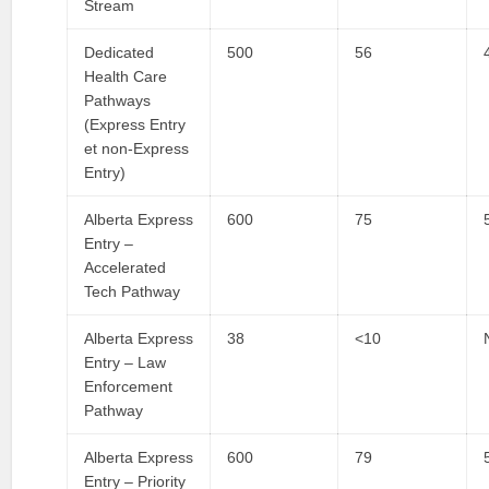
Stream
Dedicated
500
56
Health Care
Pathways
(Express Entry
et non-Express
Entry)
Alberta Express
600
75
Entry –
Accelerated
Tech Pathway
Alberta Express
38
<10
Entry – Law
Enforcement
Pathway
Alberta Express
600
79
Entry – Priority