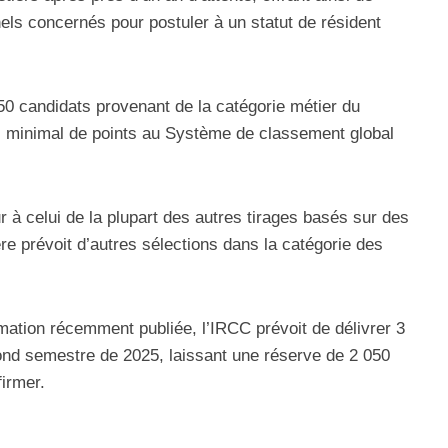
els concernés pour postuler à un statut de résident
250 candidats provenant de la catégorie métier du
l minimal de points au Système de classement global
 à celui de la plupart des autres tirages basés sur des
re prévoit d’autres sélections dans la catégorie des
ation récemment publiée, l’IRCC prévoit de délivrer 3
cond semestre de 2025, laissant une réserve de 2 050
firmer.