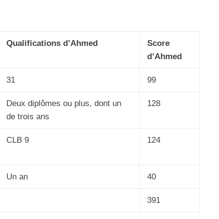
Qualifications d’Ahmed
Score
d’Ahmed
31
99
Deux diplômes ou plus, dont un
128
de trois ans
CLB 9
124
Un an
40
391