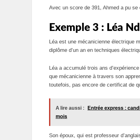
Avec un score de 391, Ahmed a pu se qu
Exemple 3 : Léa Nd
Léa est une mécanicienne électrique ma
diplôme d’un an en techniques électri
Léa a accumulé trois ans d’expérience 
que mécanicienne à travers son apprent
toutefois, pas encore de certificat de qu
A lire aussi :
Entrée express : candi
mois
Son époux, qui est professeur d’anglai