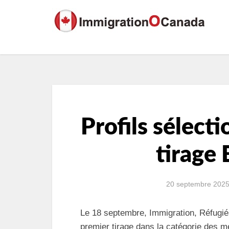
Profils sélect
tirage 
20 septembre 202
Le 18 septembre, Immigration, Réfugi
premier tirage dans la catégorie des mé