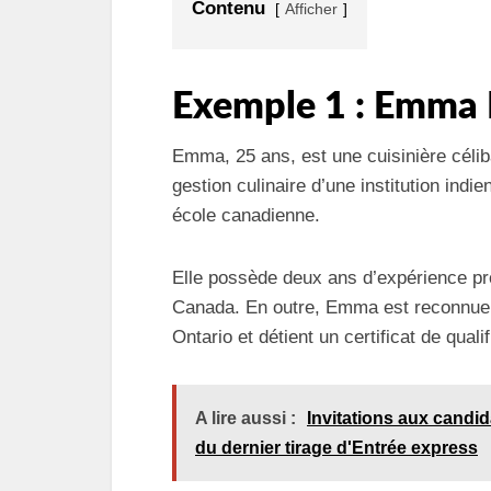
Contenu
Afficher
Exemple 1 : Emma
Emma, 25 ans, est une cuisinière céliba
gestion culinaire d’une institution ind
école canadienne.
Elle possède deux ans d’expérience prof
Canada. En outre, Emma est reconnue c
Ontario et détient un certificat de qualif
A lire aussi :
Invitations aux candid
du dernier tirage d'Entrée express