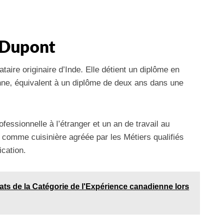
 Dupont
taire originaire d’Inde. Elle détient un diplôme en
ienne, équivalent à un diplôme de deux ans dans une
essionnelle à l’étranger et un an de travail au
omme cuisinière agréée par les Métiers qualifiés
ication.
ats de la Catégorie de l'Expérience canadienne lors