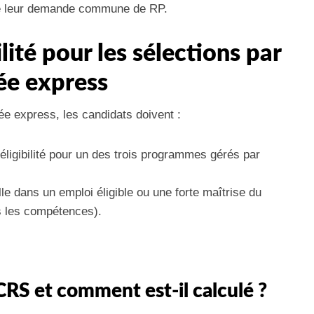
 de leur demande commune de RP.
lité pour les sélections par
rée express
rée express, les candidats doivent :
ligibilité pour un des trois programmes gérés par
le dans un emploi éligible ou une forte maîtrise du
s les compétences).
CRS et comment est-il calculé ?