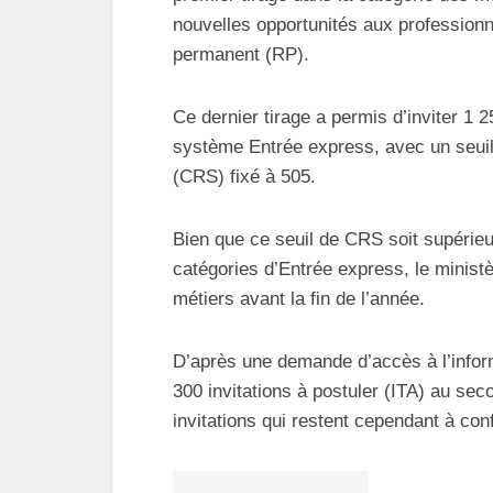
nouvelles opportunités aux professionn
permanent (RP).
Ce dernier tirage a permis d’inviter 1 
système Entrée express, avec un seui
(CRS) fixé à 505.
Bien que ce seuil de CRS soit supérieur
catégories d’Entrée express, le ministè
métiers avant la fin de l’année.
D’après une demande d’accès à l’inform
300 invitations à postuler (ITA) au se
invitations qui restent cependant à con