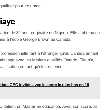
alifier pour ce tirage.
iaye
riée de 32 ans, originaire du Nigeria. Elle a obtenu un
ques à l’école George Brown au Canada.
professionnelle tant à l’étranger qu’au Canada en tant
issage avec les Métiers qualifiés Ontario. Elle n’a,
alification en tant qu’électricienne.
dats CEC invités avec le score le plus bas en 18
s, détient un Master en éducation. Avec son score, ils