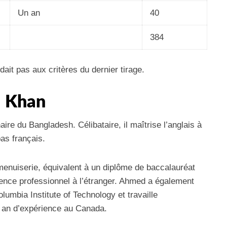
Un an
40
384
it pas aux critères du dernier tirage.
d Khan
ire du Bangladesh. Célibataire, il maîtrise l’anglais à
as français.
menuiserie, équivalent à un diplôme de baccalauréat
ience professionnel à l’étranger. Ahmed a également
lumbia Institute of Technology et travaille
 an d’expérience au Canada.