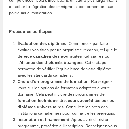
compétences. Cela s’inscrit dans un cadre plus large visant
à faciliter l’intégration des immigrants, conformément aux
politiques d’immigration.
Procédures ou Étapes
Évaluation des diplômes
: Commencez par faire
évaluer vos titres par un organisme reconnu, tel que le
Service canadien des poursuites judiciaires
ou
l’
Alliance des diplômés étrangers
. Cette étape
permettra de vérifier l’équivalence de votre diplôme
avec les standards canadiens.
Choix d’un programme de formation
: Renseignez-
vous sur les options de formation adaptées à votre
domaine. Cela peut inclure des programmes de
formation technique
, des
cours accrédités
ou des
diplômes universitaires
. Consultez les sites des
institutions canadiennes pour connaître les prérequis.
Inscription et financement
: Après avoir choisi un
programme, procédez à l’inscription. Renseignez-vous