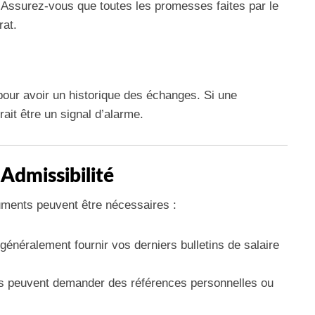
n. Assurez-vous que toutes les promesses faites par le
rat.
 pour avoir un historique des échanges. Si une
ait être un signal d’alarme.
 Admissibilité
uments peuvent être nécessaires :
énéralement fournir vos derniers bulletins de salaire
es peuvent demander des références personnelles ou