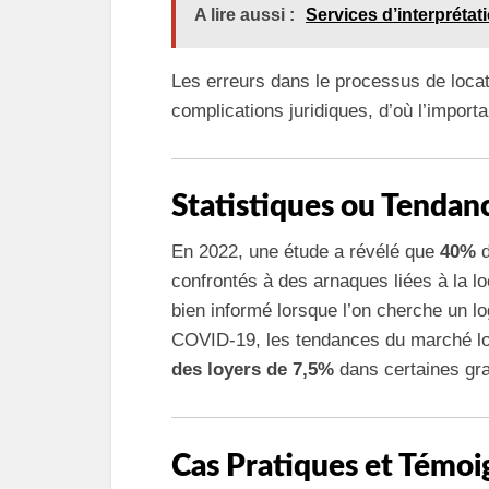
A lire aussi :
Services d’interprétat
Les erreurs dans le processus de locat
complications juridiques, d’où l’import
Statistiques ou Tendan
En 2022, une étude a révélé que
40%
d
confrontés à des arnaques liées à la lo
bien informé lorsque l’on cherche un 
COVID-19, les tendances du marché lo
des loyers de 7,5%
dans certaines gr
Cas Pratiques et Témo