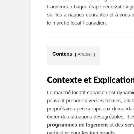
fraudeurs, chaque étape nécessite vigil
sur les arnaques courantes et à vous d
le marché locatif canadien.
Contenu
Afficher
Contexte et Explicatio
Le marché locatif canadien est dynami
peuvent prendre diverses formes, allan
propriétaires peu scrupuleux demandan
éviter des situations désagréables, il
programmes de logement
et des
ser
particulier pour les immigrants.