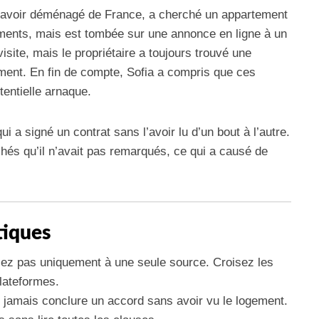
s avoir déménagé de France, a cherché un appartement
gements, mais est tombée sur une annonce en ligne à un
visite, mais le propriétaire a toujours trouvé une
ment. En fin de compte, Sofia a compris que ces
tentielle arnaque.
qui a signé un contrat sans l’avoir lu d’un bout à l’autre.
achés qu’il n’avait pas remarqués, ce qui a causé de
tiques
ez pas uniquement à une seule source. Croisez les
plateformes.
jamais conclure un accord sans avoir vu le logement.