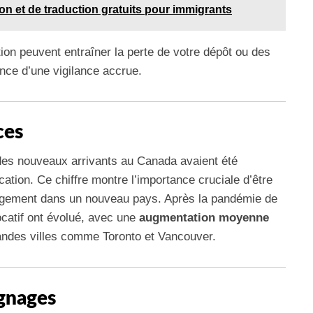
ion et de traduction gratuits pour immigrants
ion peuvent entraîner la perte de votre dépôt ou des
ance d’une vigilance accrue.
ces
es nouveaux arrivants au Canada avaient été
cation. Ce chiffre montre l’importance cruciale d’être
logement dans un nouveau pays. Après la pandémie de
catif ont évolué, avec une
augmentation moyenne
andes villes comme Toronto et Vancouver.
ignages