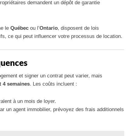
propriétaires demandent un dépôt de garantie
me le
Québec
ou l’
Ontario
, disposent de lois
ifs, ce qui peut influencer votre processus de location.
quences
gement et signer un contrat peut varier, mais
t 4 semaines
. Les coûts incluent :
lent à un mois de loyer.
r un agent immobilier, prévoyez des frais additionnels