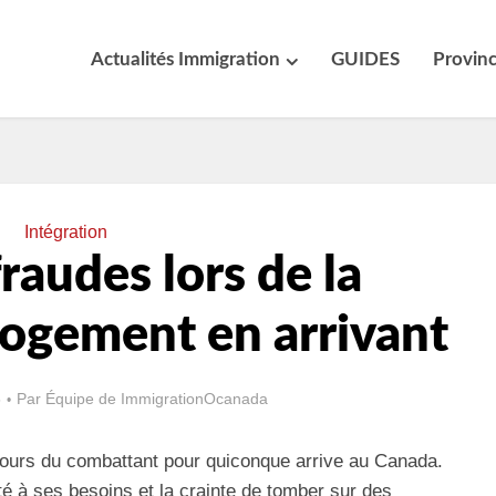
Actualités Immigration
GUIDES
Provin
Intégration
fraudes lors de la
logement en arrivant
5
Par
Équipe de ImmigrationOcanada
rcours du combattant pour quiconque arrive au Canada.
é à ses besoins et la crainte de tomber sur des